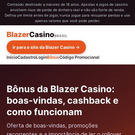
Conteúdo destinado a maiores de 18 anos. Apostas e jogos de cassino
envolvem risco de perda de dinheiro real e não são fonte de renda.
Defina um limite antes de jogar, nunca jogue para recuperar perdas e use
apenas valores que você pode perder.
Blazer
Casino
BRASIL
Ir para o site da Blazer Casino →
Início
Cadastro
Login
Bônus
Código Promocional
Bônus da Blazer Casino:
boas-vindas, cashback e
como funcionam
Oferta de boas-vindas, promoções
recorrentes e a importância de ler o rollover.