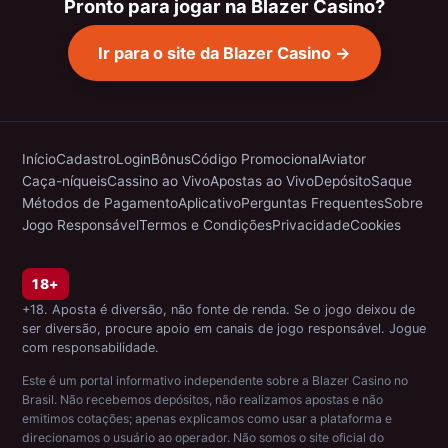
Pronto para jogar na Blazer Casino?
Ir para o site da Blazer Casino →
Início
Cadastro
Login
Bônus
Código Promocional
Aviator
Caça-níqueis
Cassino ao Vivo
Apostas ao Vivo
Depósito
Saque
Métodos de Pagamento
Aplicativo
Perguntas Frequentes
Sobre
Jogo Responsável
Termos e Condições
Privacidade
Cookies
18+
+18. Aposta é diversão, não fonte de renda. Se o jogo deixou de
ser diversão, procure apoio em canais de jogo responsável. Jogue
com responsabilidade.
Este é um portal informativo independente sobre a Blazer Casino no
Brasil. Não recebemos depósitos, não realizamos apostas e não
emitimos cotações; apenas explicamos como usar a plataforma e
direcionamos o usuário ao operador. Não somos o site oficial do