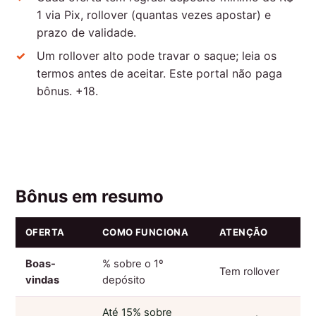
1 via Pix, rollover (quantas vezes apostar) e
prazo de validade.
Um rollover alto pode travar o saque; leia os
termos antes de aceitar. Este portal não paga
bônus. +18.
Bônus em resumo
OFERTA
COMO FUNCIONA
ATENÇÃO
Boas-
% sobre o 1º
Tem rollover
vindas
depósito
Até 15% sobre